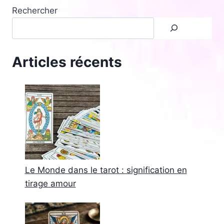
page
CE
Rechercher
SILENCE
SUR
VOS
SENTIMENTS
Articles récents
Le Monde dans le tarot : signification en
tirage amour