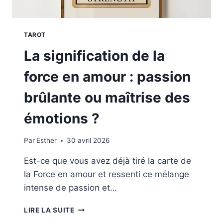
TAROT
La signification de la
force en amour : passion
brûlante ou maîtrise des
émotions ?
Par
Esther
30 avril 2026
Est-ce que vous avez déjà tiré la carte de
la Force en amour et ressenti ce mélange
intense de passion et…
LA
LIRE LA SUITE
SIGNIFICATION