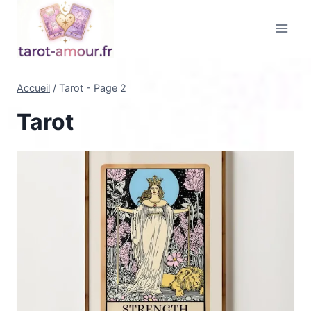
Aller
au
contenu
Accueil
/
Tarot
- Page 2
Tarot