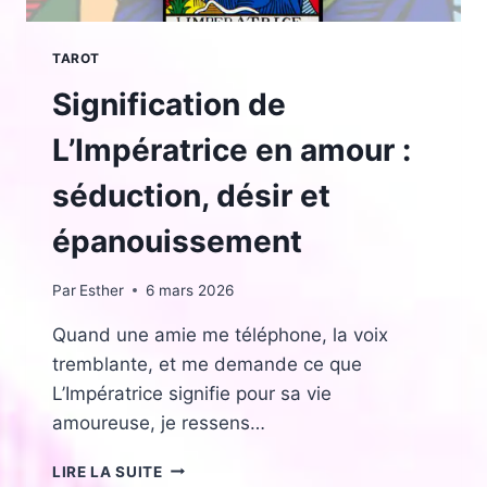
COUPLE
TAROT
Signification de
L’Impératrice en amour :
séduction, désir et
épanouissement
Par
Esther
6 mars 2026
Quand une amie me téléphone, la voix
tremblante, et me demande ce que
L’Impératrice signifie pour sa vie
amoureuse, je ressens…
SIGNIFICATION
LIRE LA SUITE