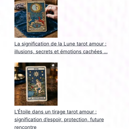
La signification de la Lune tarot amour :
illusions, secrets et émotions cachées …
L’Étoile dans un tirage tarot amour :
signification d’espoir, protection, future
rencontre