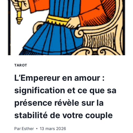
COUPLE
OU
BLOCAGE
ÉMOTIONNEL
?
TAROT
L’Empereur en amour :
signification et ce que sa
présence révèle sur la
stabilité de votre couple
Par
Esther
13 mars 2026