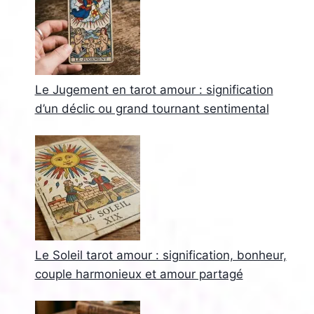
Le Jugement en tarot amour : signification
d’un déclic ou grand tournant sentimental
Le Soleil tarot amour : signification, bonheur,
couple harmonieux et amour partagé