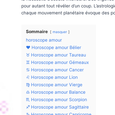
pour autant tout révéler d’un coup. L’astrolog
chaque mouvement planétaire évoque des poss
Sommaire
masquer
horoscope amour
❤️ Horoscope amour Bélier
♉ Horoscope amour Taureau
♊ Horoscope amour Gémeaux
♋ Horoscope amour Cancer
♌ Horoscope amour Lion
♍ Horoscope amour Vierge
♎ Horoscope amour Balance
♏ Horoscope amour Scorpion
♐ Horoscope amour Sagittaire
♑ Horoscope amour Capricorne