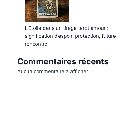
L’Étoile dans un tirage tarot amour :
signification d’espoir, protection, future
rencontre
Commentaires récents
Aucun commentaire à afficher.