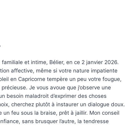
r
amiliale et intime, Bélier, en ce 2 janvier 2026.
tion affective, même si votre nature impatiente
 Soleil en Capricorne tempère un peu votre fougue,
e précieuse. Je vous avoue que j’observe une
 un besoin maladroit d’exprimer des choses
oix, cherchez plutôt à instaurer un dialogue doux.
n feu sous la braise, prêt à jaillir. Mon conseil
nfiance, sans brusquer l’autre, la tendresse