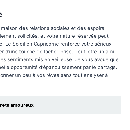
e
 maison des relations sociales et des espoirs
lement sollicités, et votre nature réservée peut
e. Le Soleil en Capricorne renforce votre sérieux
er d’une touche de lâcher-prise. Peut-être un ami
à des sentiments mis en veilleuse. Je vous avoue que
 belle opportunité d’épanouissement par le partage.
onner un peu à vos rêves sans tout analyser à
ecrets amoureux