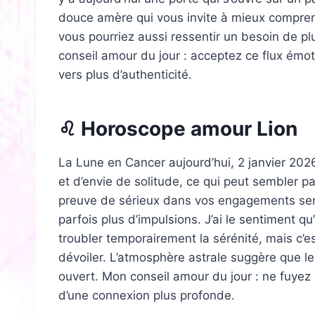
douce amère qui vous invite à mieux comprend
vous pourriez aussi ressentir un besoin de plu
conseil amour du jour : acceptez ce flux émoti
vers plus d’authenticité.
♌ Horoscope amour Lion
La Lune en Cancer aujourd’hui, 2 janvier 2026
et d’envie de solitude, ce qui peut sembler pa
preuve de sérieux dans vos engagements sen
parfois plus d’impulsions. J’ai le sentiment q
troubler temporairement la sérénité, mais c’e
dévoiler. L’atmosphère astrale suggère que le
ouvert. Mon conseil amour du jour : ne fuyez
d’une connexion plus profonde.