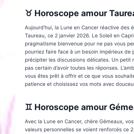
♉ Horoscope amour Taure
Aujourd’hui, la Lune en Cancer réactive des 
Taureau, ce 2 janvier 2026. Le Soleil en C
pragmatisme bienvenue pour ne pas vous per
pourriez faire face à un besoin impérieux de 
précipiter les discussions délicates. Un petit 
pas certain d’avoir toutes les réponses. L’am
vous êtes prêt à offrir et ce que vous souhait
patience et choisissez vos mots avec douceur
♊ Horoscope amour Géme
Avec la Lune en Cancer, chère Gémeaux, vos s
valeurs personnelles se voient renforcés ce 2