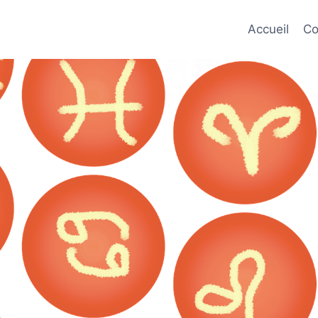
Accueil
Co