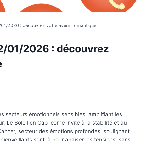
1/2026 : découvrez votre avenir romantique
/01/2026 : découvrez
e
es secteurs émotionnels sensibles, amplifiant les
ur
. Le Soleil en Capricorne invite à la stabilité et au
Cancer, secteur des émotions profondes, soulignant
 bienveillants sont là pour apaiser les tensions, sans