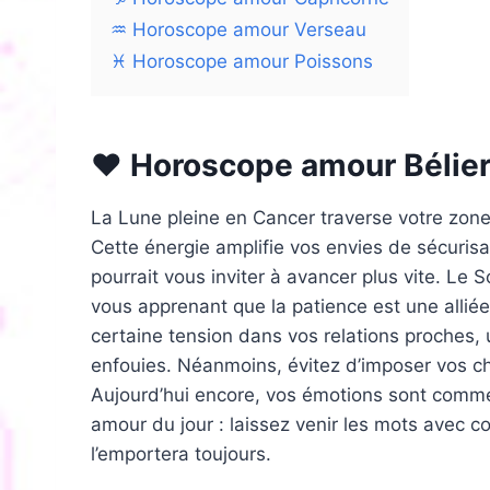
♒ Horoscope amour Verseau
♓ Horoscope amour Poissons
❤️ Horoscope amour Bélie
La Lune pleine en Cancer traverse votre zone f
Cette énergie amplifie vos envies de sécurisa
pourrait vous inviter à avancer plus vite. Le
vous apprenant que la patience est une allié
certaine tension dans vos relations proches,
enfouies. Néanmoins, évitez d’imposer vos ch
Aujourd’hui encore, vos émotions sont comme u
amour du jour : laissez venir les mots avec co
l’emportera toujours.