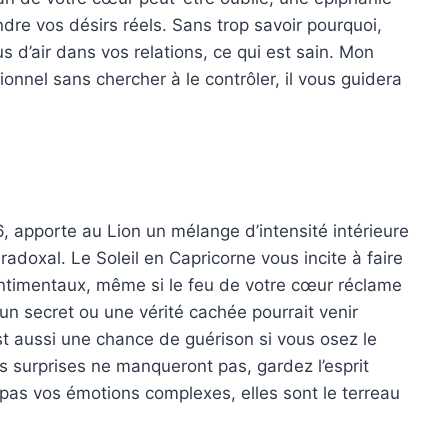
re vos désirs réels. Sans trop savoir pourquoi,
s d’air dans vos relations, ce qui est sain. Mon
onnel sans chercher à le contrôler, il vous guidera
, apporte au Lion un mélange d’intensité intérieure
radoxal. Le Soleil en Capricorne vous incite à faire
timentaux, même si le feu de votre cœur réclame
u’un secret ou une vérité cachée pourrait venir
st aussi une chance de guérison si vous osez le
s surprises ne manqueront pas, gardez l’esprit
 pas vos émotions complexes, elles sont le terreau