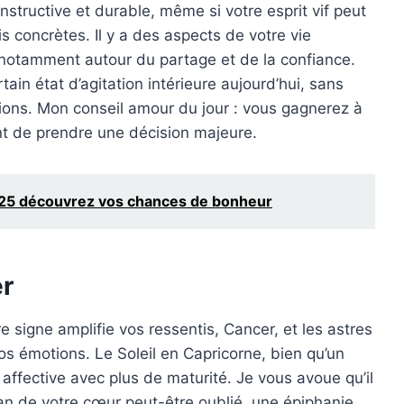
structive et durable, même si votre esprit vif peut
is concrètes. Il y a des aspects de votre vie
notamment autour du partage et de la confiance.
ain état d’agitation intérieure aujourd’hui, sans
tions. Mon conseil amour du jour : vous gagnerez à
nt de prendre une décision majeure.
25 découvrez vos chances de bonheur
r
e signe amplifie vos ressentis, Cancer, et les astres
vos émotions. Le Soleil en Capricorne, bien qu’un
 affective avec plus de maturité. Je vous avoue qu’il
pan de votre cœur peut-être oublié, une épiphanie