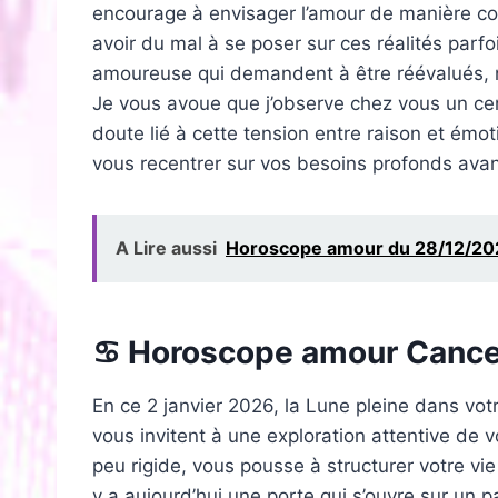
encourage à envisager l’amour de manière con
avoir du mal à se poser sur ces réalités parfo
amoureuse qui demandent à être réévalués, 
Je vous avoue que j’observe chez vous un cert
doute lié à cette tension entre raison et émo
vous recentrer sur vos besoins profonds ava
A Lire aussi
Horoscope amour du 28/12/20
♋ Horoscope amour Cance
En ce 2 janvier 2026, la Lune pleine dans votr
vous invitent à une exploration attentive de 
peu rigide, vous pousse à structurer votre vie
y a aujourd’hui une porte qui s’ouvre sur un 