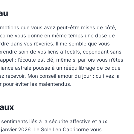
au
émotions que vous avez peut-être mises de côté,
apricorne vous donne en même temps une dose de
dre dans vos rêveries. Il me semble que vous
prendre soin de vos liens affectifs, cependant sans
rappel : l’écoute est clé, même si parfois vous n’êtes
biance astrale pousse à un rééquilibrage de ce que
ez recevoir. Mon conseil amour du jour : cultivez la
 pour éviter les malentendus.
aux
entiments liés à la sécurité affective et aux
 janvier 2026. Le Soleil en Capricorne vous