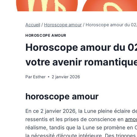
Accueil
/
Horoscope amour
/
Horoscope amour du 02/0
HOROSCOPE AMOUR
Horoscope amour du 02
votre avenir romantiqu
Par
Esther
2 janvier 2026
horoscope amour
En ce 2 janvier 2026, la Lune pleine éclaire d
ressentis et les prises de conscience en
amo
réalisme, tandis que la Lune se promène en 
la nécessité d’écoute intérieure. Des trigones