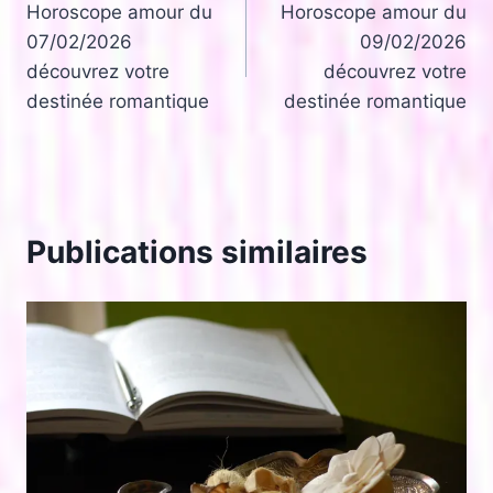
Horoscope amour du
Horoscope amour du
de
07/02/2026
09/02/2026
l’article
découvrez votre
découvrez votre
destinée romantique
destinée romantique
Publications similaires