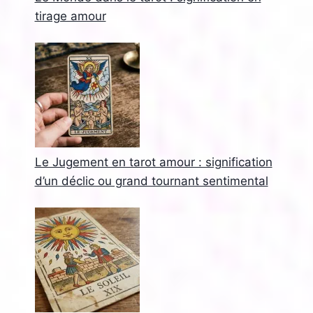
tirage amour
Le Jugement en tarot amour : signification
d’un déclic ou grand tournant sentimental