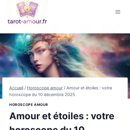
Aller
au
contenu
Accueil
/
Horoscope amour
/
Amour et étoiles : votre
horoscope du 10 décembre 2025
HOROSCOPE AMOUR
Amour et étoiles : votre
horoscope du 10