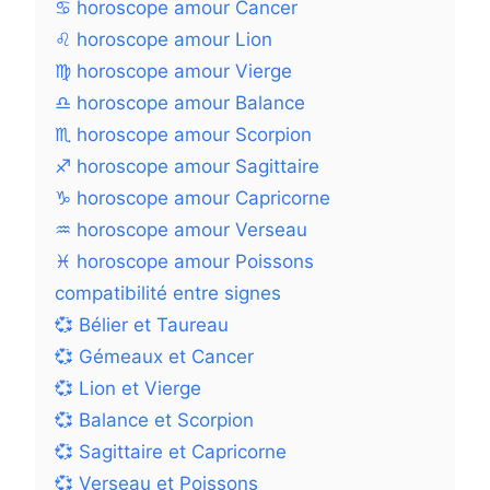
♋ horoscope amour Cancer
♌ horoscope amour Lion
♍ horoscope amour Vierge
♎ horoscope amour Balance
♏ horoscope amour Scorpion
♐ horoscope amour Sagittaire
♑ horoscope amour Capricorne
♒ horoscope amour Verseau
♓ horoscope amour Poissons
compatibilité entre signes
💞 Bélier et Taureau
💞 Gémeaux et Cancer
💞 Lion et Vierge
💞 Balance et Scorpion
💞 Sagittaire et Capricorne
💞 Verseau et Poissons