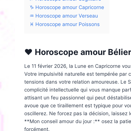
♑ Horoscope amour Capricorne
♒ Horoscope amour Verseau
♓ Horoscope amour Poissons
❤️ Horoscope amour Bélie
Le 11 février 2026, la Lune en Capricorne vou
Votre impulsivité naturelle est tempérée par c
tensions dans votre relation amoureuse. Le So
complicité intellectuelle qui vous manque parf
attisant un feu passionnel qui peut déstabilis
avoue que ce tiraillement est typique pour vou
oscillerez. Ne forcez pas la décision, laisse
**Mon conseil amour du jour :** osez la pati
forcément.