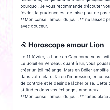
pourquoi. Je vous recommande d’écouter votre i
février, la prudence est de mise pour ne pas b
**Mon conseil amour du jour :** ne laissez 
avec douceur.
♌ Horoscope amour Lion
Le 11 février, la Lune en Capricorne vous invi
Le Soleil en Verseau, quant à lui, vous pousse
créer un joli mélange. Mars en Bélier amplifie
dans votre élan. J’ai eu l’impression, en cons
de contrôle et le désir de lâcher prise. Cette
attitudes dans vos échanges amoureux.
**Mon conseil amour du jour :** faites place 