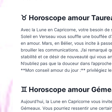
♉ Horoscope amour Taure
Avec la Lune en Capricorne, votre besoin de s
Soleil en Verseau vous souffle une bouffée d’ai
en amour. Mars, en Bélier, vous incite à passer
brouiller les communications. J’ai remarqué qu
stabilité et ce désir de nouveauté qui vous an
N’oubliez pas que la douceur dans l’approche 
**Mon conseil amour du jour :** privilégiez l
♊ Horoscope amour Géme
Aujourd’hui, la Lune en Capricorne vous invit
Gémeaux. Vous pourriez ressentir une certain