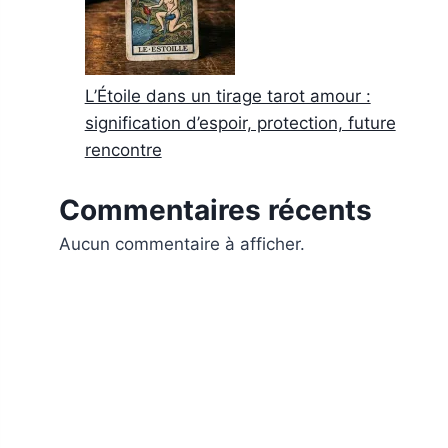
L’Étoile dans un tirage tarot amour :
signification d’espoir, protection, future
rencontre
Commentaires récents
Aucun commentaire à afficher.