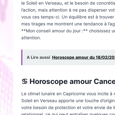
le Soleil en Verseau, et le besoin de concréti
l’action, mais attention à ne pas disperser vo
vous ces temps-ci. Un équilibre est à trouve
mes tirages me montrent une tendance à l’agit
**Mon conseil amour du jour :** choisissez un
attention.
A Lire aussi
Horoscope amour du 18/02/202
♋ Horoscope amour Cance
Le climat lunaire en Capricorne vous incite à 
Soleil en Verseau apporte une touche d’origina
votre besoin de protection et votre envie de 
relationnel, ce qui peut entraîner quelques c