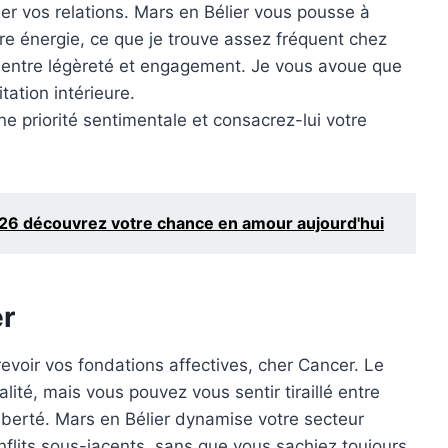
ser vos relations. Mars en Bélier vous pousse à
tre énergie, ce que je trouve assez fréquent chez
r entre légèreté et engagement. Je vous avoue que
ation intérieure.
e priorité sentimentale et consacrez-lui votre
6 découvrez votre chance en amour aujourd'hui
r
revoir vos fondations affectives, cher Cancer. Le
lité, mais vous pouvez vous sentir tiraillé entre
liberté. Mars en Bélier dynamise votre secteur
onflits sous-jacents, sans que vous sachiez toujours