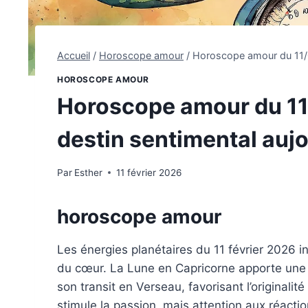
Accueil
/
Horoscope amour
/
Horoscope amour du 11/0
HOROSCOPE AMOUR
Horoscope amour du 11
destin sentimental aujo
Par
Esther
11 février 2026
horoscope amour
Les énergies planétaires du 11 février 2026 i
du cœur. La Lune en Capricorne apporte une st
son transit en Verseau, favorisant l’originalité 
stimule la passion, mais attention aux réactio