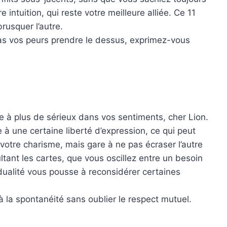
ntuition, qui reste votre meilleure alliée. Ce 11
rusquer l’autre.
pas vos peurs prendre le dessus, exprimez-vous
te à plus de sérieux dans vos sentiments, cher Lion.
 à une certaine liberté d’expression, ce qui peut
 votre charisme, mais gare à ne pas écraser l’autre
ultant les cartes, que vous oscillez entre un besoin
 dualité vous pousse à reconsidérer certaines
à la spontanéité sans oublier le respect mutuel.