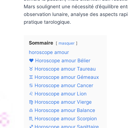
Mars soulignent une nécessité d’équilibre e
observation lunaire, analyse des aspects rapi
pratique tarologique.
Sommaire
masquer
horoscope amour
❤️ Horoscope amour Bélier
♉ Horoscope amour Taureau
♊ Horoscope amour Gémeaux
♋ Horoscope amour Cancer
♌ Horoscope amour Lion
♍ Horoscope amour Vierge
♎ Horoscope amour Balance
♏ Horoscope amour Scorpion
♐ Horoscope amour Sagittaire