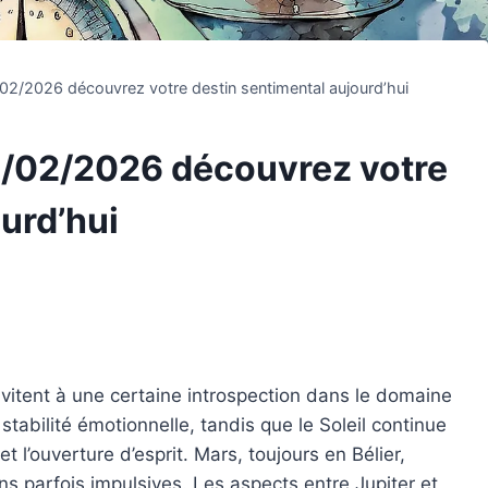
2/2026 découvrez votre destin sentimental aujourd’hui
/02/2026 découvrez votre
urd’hui
nvitent à une certaine introspection dans le domaine
abilité émotionnelle, tandis que le Soleil continue
et l’ouverture d’esprit. Mars, toujours en Bélier,
ns parfois impulsives. Les aspects entre Jupiter et