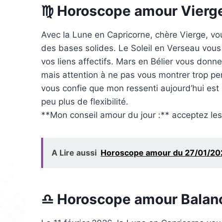
♍ Horoscope amour Vierg
Avec la Lune en Capricorne, chère Vierge, vou
des bases solides. Le Soleil en Verseau vous o
vos liens affectifs. Mars en Bélier vous donn
mais attention à ne pas vous montrer trop perf
vous confie que mon ressenti aujourd’hui est
peu plus de flexibilité.
**Mon conseil amour du jour :** acceptez les
A Lire aussi
Horoscope amour du 27/01/2026
♎ Horoscope amour Balan