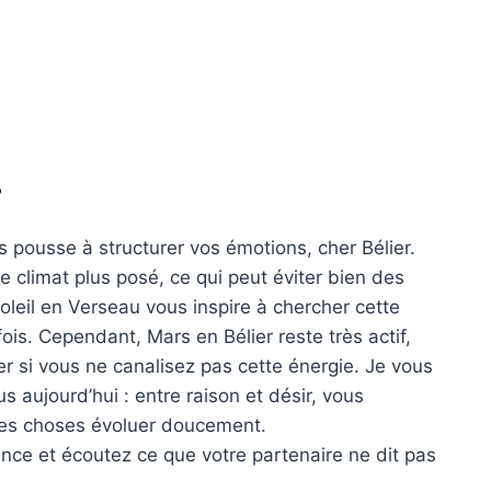
r
s pousse à structurer vos émotions, cher Bélier.
e climat plus posé, ce qui peut éviter bien des
leil en Verseau vous inspire à chercher cette
ois. Cependant, Mars en Bélier reste très actif,
er si vous ne canalisez pas cette énergie. Je vous
s aujourd’hui : entre raison et désir, vous
z les choses évoluer doucement.
ence et écoutez ce que votre partenaire ne dit pas