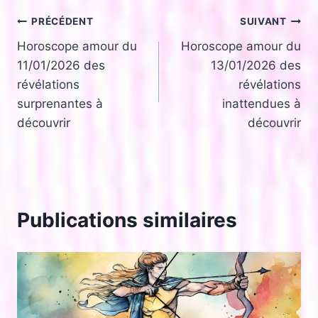
Navigation
PRÉCÉDENT
SUIVANT
Horoscope amour du
Horoscope amour du
de
11/01/2026 des
13/01/2026 des
l’article
révélations
révélations
surprenantes à
inattendues à
découvrir
découvrir
Publications similaires