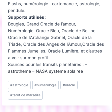
Flashs, numérologie , cartomancie, astrologie,
pendule.
Supports utilisés :
Bougies, Grand Oracle de l’amour,
Numérologie, Oracle Bleu, Oracle de Belline,
Oracle de l’Archange Gabriel, Oracle de la
Triade, Oracle des Anges de l’Amour,Oracle des
Flammes Jumelles, Oracle Lumière, et d’autres
a voir sur mon profil
Sources pour les transits planétaires : –
astrotheme
–
NASA systeme solairee
Étiquettes
#
astrologie
#
numérologie
#
oracle
de
#
tarot de marseille
la
publication :