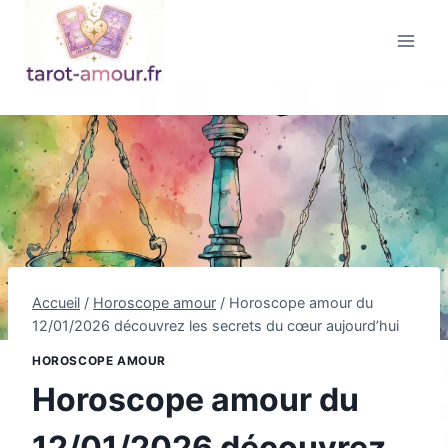
Aller
au
contenu
Accueil
/
Horoscope amour
/
Horoscope amour du
12/01/2026 découvrez les secrets du cœur aujourd’hui
HOROSCOPE AMOUR
Horoscope amour du
12/01/2026 découvrez