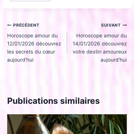
publication :
Navigation
PRÉCÉDENT
SUIVANT
Horoscope amour du
Horoscope amour du
de
12/01/2026 découvrez
14/01/2026 découvrez
l’article
les secrets du cœur
votre destin amoureux
aujourd’hui
aujourd’hui
Publications similaires