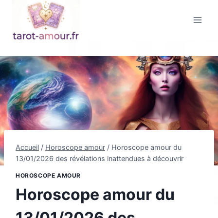
Aller
au
contenu
Accueil
/
Horoscope amour
/
Horoscope amour du
13/01/2026 des révélations inattendues à découvrir
HOROSCOPE AMOUR
Horoscope amour du
13/01/2026 des