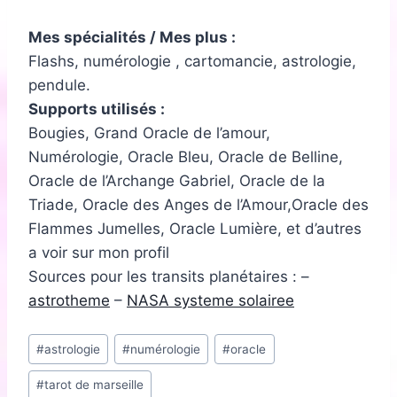
Mes spécialités / Mes plus :
Flashs, numérologie , cartomancie, astrologie,
pendule.
Supports utilisés :
Bougies, Grand Oracle de l’amour,
Numérologie, Oracle Bleu, Oracle de Belline,
Oracle de l’Archange Gabriel, Oracle de la
Triade, Oracle des Anges de l’Amour,Oracle des
Flammes Jumelles, Oracle Lumière, et d’autres
a voir sur mon profil
Sources pour les transits planétaires : –
astrotheme
–
NASA systeme solairee
Étiquettes
#
astrologie
#
numérologie
#
oracle
de
#
tarot de marseille
la