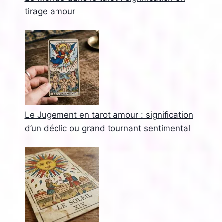
tirage amour
Le Jugement en tarot amour : signification
d’un déclic ou grand tournant sentimental