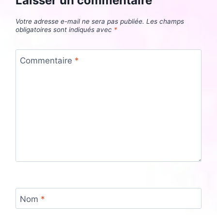
Laisser un commentaire
Votre adresse e-mail ne sera pas publiée.
Les champs
obligatoires sont indiqués avec
*
Commentaire
*
Nom
*