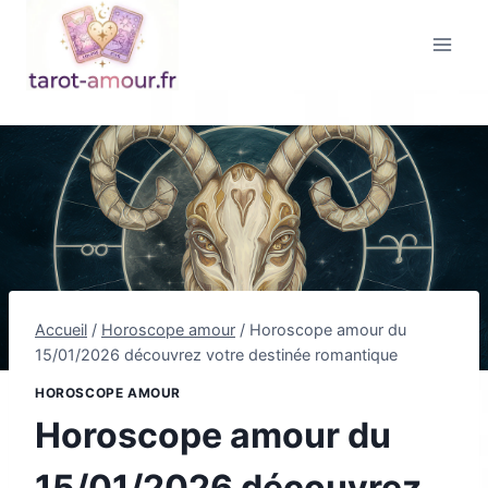
Aller
au
contenu
Accueil
/
Horoscope amour
/
Horoscope amour du
15/01/2026 découvrez votre destinée romantique
HOROSCOPE AMOUR
Horoscope amour du
15/01/2026 découvrez