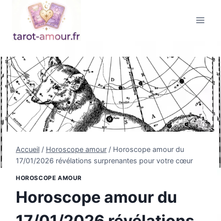
Aller
au
contenu
Accueil
/
Horoscope amour
/
Horoscope amour du
17/01/2026 révélations surprenantes pour votre cœur
HOROSCOPE AMOUR
Horoscope amour du
17/01/2026 révélations