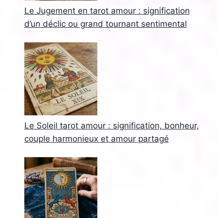
Le Jugement en tarot amour : signification
d’un déclic ou grand tournant sentimental
Le Soleil tarot amour : signification, bonheur,
couple harmonieux et amour partagé