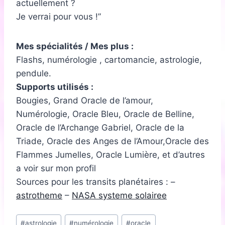
actuellement ?
Je verrai pour vous !
Mes spécialités / Mes plus :
Flashs, numérologie , cartomancie, astrologie,
pendule.
Supports utilisés :
Bougies, Grand Oracle de l’amour,
Numérologie, Oracle Bleu, Oracle de Belline,
Oracle de l’Archange Gabriel, Oracle de la
Triade, Oracle des Anges de l’Amour,Oracle des
Flammes Jumelles, Oracle Lumière, et d’autres
a voir sur mon profil
Sources pour les transits planétaires : –
astrotheme
–
NASA systeme solairee
Étiquettes
#
astrologie
#
numérologie
#
oracle