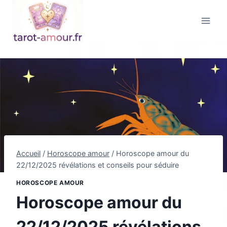
Aller
au
contenu
Accueil
/
Horoscope amour
/
Horoscope amour du
22/12/2025 révélations et conseils pour séduire
HOROSCOPE AMOUR
Horoscope amour du
22/12/2025 révélations