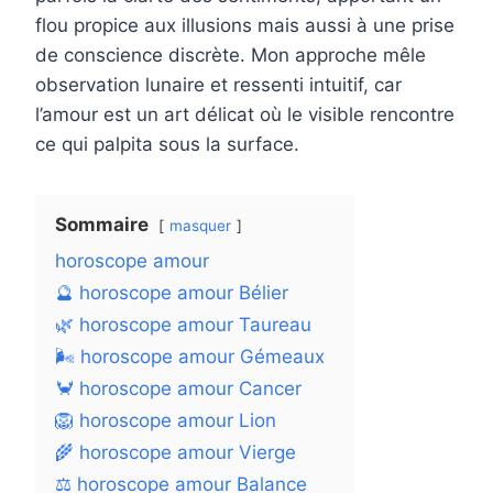
flou propice aux illusions mais aussi à une prise
de conscience discrète. Mon approche mêle
observation lunaire et ressenti intuitif, car
l’amour est un art délicat où le visible rencontre
ce qui palpita sous la surface.
Sommaire
masquer
horoscope amour
🔮 horoscope amour Bélier
🌿 horoscope amour Taureau
🌬️ horoscope amour Gémeaux
🦀 horoscope amour Cancer
🦁 horoscope amour Lion
🌾 horoscope amour Vierge
⚖️ horoscope amour Balance