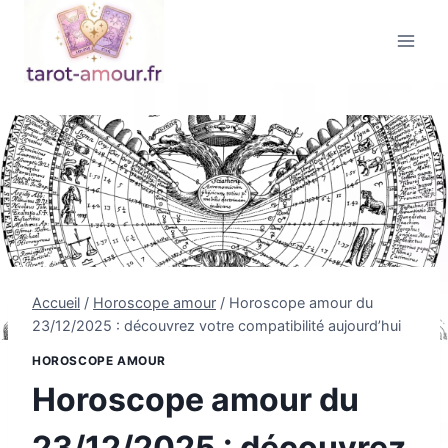
Aller
au
contenu
Accueil
/
Horoscope amour
/
Horoscope amour du
23/12/2025 : découvrez votre compatibilité aujourd’hui
HOROSCOPE AMOUR
Horoscope amour du
23/12/2025 : découvrez