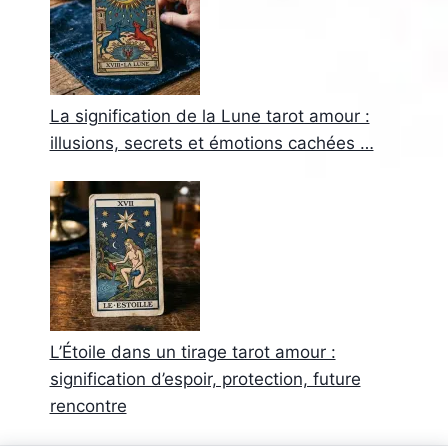
La signification de la Lune tarot amour :
illusions, secrets et émotions cachées …
L’Étoile dans un tirage tarot amour :
signification d’espoir, protection, future
rencontre