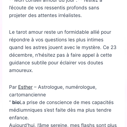
**Mon conseil amour du jour :** restez à
l’écoute de vos ressentis profonds sans
projeter des attentes irréalistes.
Le tarot amour reste un formidable allié pour
répondre à vos questions les plus intimes
quand les astres jouent avec le mystère. Ce 23
décembre, n’hésitez pas à faire appel à cette
guidance subtile pour éclairer vos doutes
amoureux.
Par
Esther
– Astrologue, numérologue,
cartomancienne
bio
La prise de conscience de mes capacités
médiumniques s’est faite dès ma plus tendre
enfance.
Aujourd’hui, l’âme sereine, mes flashs sont plus