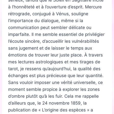
sérieux, tandis que le Soleil en Sagittaire incite
à l’honnêteté et à l’ouverture d’esprit. Mercure
rétrograde, conjugué à Vénus, souligne
l’importance du dialogue, même si la
communication peut sembler délicate ou
imparfaite. Il me semble essentiel de privilégier
l’écoute sincère, d’accueillir les vulnérabilités
sans jugement et de laisser le temps aux
émotions de trouver leur juste place. À travers
mes lectures astrologiques et mes tirages de
tarot, je ressens qu’aujourd’hui, la qualité des
échanges est plus précieuse que leur quantité.
Sans vouloir imposer une vérité universelle, ce
moment semble propice à explorer les zones
d’ombre plutôt qu’à les fuir. Cela me rappelle
d’ailleurs que, le 24 novembre 1859, la
publication de « L’origine des espèces » a