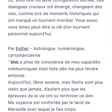
où, sous une certaine configuration astrale, des
dialogues cruciaux ont émergé, changeant des
vies, comme lors de moments historiques qui
ont marqué un tournant mondial. Vous aussi,
vous tenez peut-être la clé d’un tournant
personnel aujourd’hui.
Par
Esther
– Astrologue, numérologue,
cartomancienne
bio
La prise de conscience de mes capacités
médiumniques s’est faite dès ma plus tendre
enfance.
Aujourd’hui, l’âme sereine, mes flashs sont plus
clairs que jamais, d’autant plus que les
épreuves de la vie ont su renforcer ce don.
Ma voyance est confortée par le tarot de
Marseille avec lequel je fais corps.