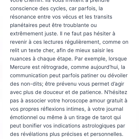
votre chemin. Ils vous invitent à prendre
conscience des cycles, car parfois, la
résonance entre vos vécus et les transits
planétaires peut être troublante ou
extrêmement juste. Il ne faut pas hésiter à
revenir à ces lectures régulièrement, comme on
relit un texte cher, afin de mieux saisir les
nuances à chaque étape. Par exemple, lorsque
Mercure est rétrograde, comme aujourd’hui, la
communication peut parfois patiner ou dévoiler
des non-dits; être prévenu vous permet d’agir
avec plus de douceur et de patience. N’hésitez
pas à associer votre horoscope amour gratuit à
vos propres réflexions intimes, à votre journal
émotionnel ou même à un tirage de tarot qui
peut bonifier vos indications astrologiques par
des révélations plus précises et personnelles.