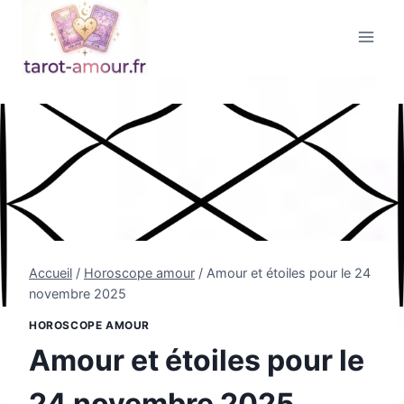
Aller
au
contenu
Accueil
/
Horoscope amour
/
Amour et étoiles pour le 24
novembre 2025
HOROSCOPE AMOUR
Amour et étoiles pour le
24 novembre 2025