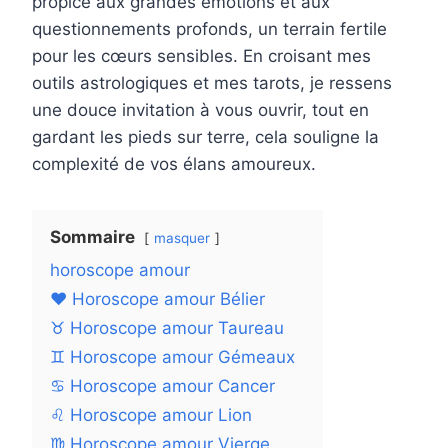
propice aux grandes émotions et aux
questionnements profonds, un terrain fertile
pour les cœurs sensibles. En croisant mes
outils astrologiques et mes tarots, je ressens
une douce invitation à vous ouvrir, tout en
gardant les pieds sur terre, cela souligne la
complexité de vos élans amoureux.
Sommaire
masquer
horoscope amour
❤️ Horoscope amour Bélier
♉ Horoscope amour Taureau
♊ Horoscope amour Gémeaux
♋ Horoscope amour Cancer
♌ Horoscope amour Lion
♍ Horoscope amour Vierge