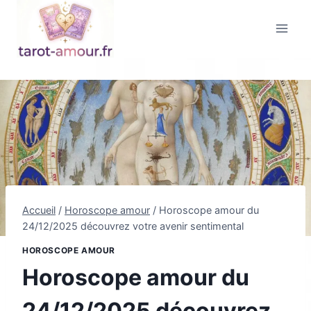
Aller
au
contenu
Accueil
/
Horoscope amour
/
Horoscope amour du
24/12/2025 découvrez votre avenir sentimental
HOROSCOPE AMOUR
Horoscope amour du
24/12/2025 découvrez