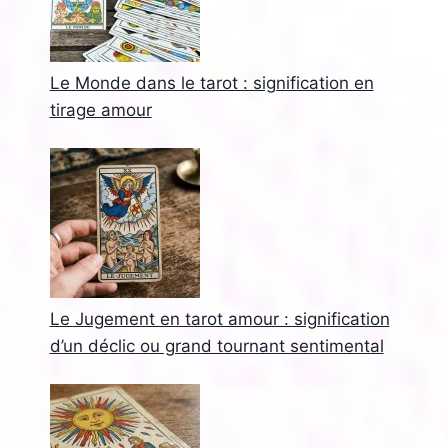
Le Monde dans le tarot : signification en
tirage amour
Le Jugement en tarot amour : signification
d’un déclic ou grand tournant sentimental