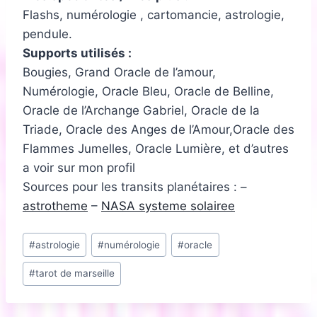
Flashs, numérologie , cartomancie, astrologie,
pendule.
Supports utilisés :
Bougies, Grand Oracle de l’amour,
Numérologie, Oracle Bleu, Oracle de Belline,
Oracle de l’Archange Gabriel, Oracle de la
Triade, Oracle des Anges de l’Amour,Oracle des
Flammes Jumelles, Oracle Lumière, et d’autres
a voir sur mon profil
Sources pour les transits planétaires : –
astrotheme
–
NASA systeme solairee
Étiquettes
#
astrologie
#
numérologie
#
oracle
de
#
tarot de marseille
la
publication :