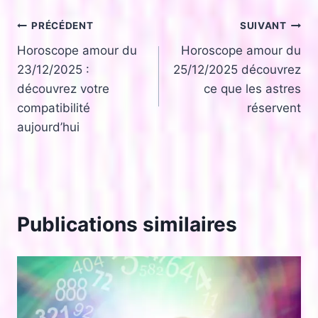
Navigation
PRÉCÉDENT
SUIVANT
Horoscope amour du
Horoscope amour du
de
23/12/2025 :
25/12/2025 découvrez
l’article
découvrez votre
ce que les astres
compatibilité
réservent
aujourd’hui
Publications similaires