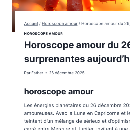
Accueil
/
Horoscope amour
/
Horoscope amour du 26/1
HOROSCOPE AMOUR
Horoscope amour du 26
surprenantes aujourd’h
Par
Esther
26 décembre 2025
horoscope amour
Les énergies planétaires du 26 décembre 202
amoureuses. Avec la Lune en Capricorne et le 
teintent d’un mélange de sérieux et d’optim
carré entre Mercure et Jupiter, invitent à un