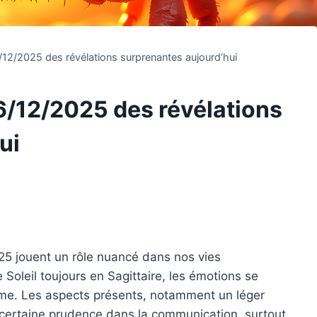
2/2025 des révélations surprenantes aujourd’hui
/12/2025 des révélations
ui
5 jouent un rôle nuancé dans nos vies
Soleil toujours en Sagittaire, les émotions se
isme. Les aspects présents, notamment un léger
e certaine prudence dans la communication, surtout