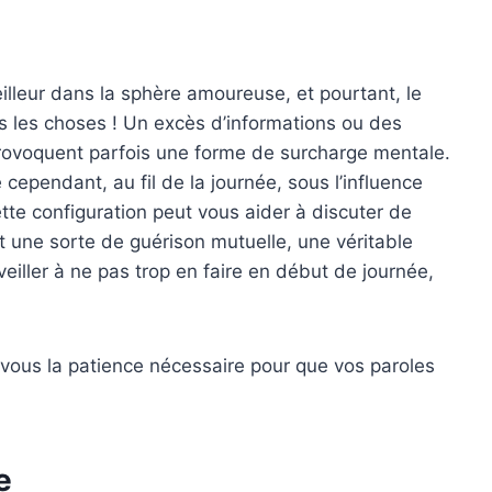
meilleur dans la sphère amoureuse, et pourtant, le
s les choses ! Un excès d’informations ou des
rovoquent parfois une forme de surcharge mentale.
e cependant, au fil de la journée, sous l’influence
te configuration peut vous aider à discuter de
nt une sorte de guérison mutuelle, une véritable
 veiller à ne pas trop en faire en début de journée,
-vous la patience nécessaire pour que vos paroles
e