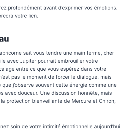
irez profondément avant d’exprimer vos émotions.
rcera votre lien.
au
apricorne sait vous tendre une main ferme, cher
le avec Jupiter pourrait embrouiller votre
écalage entre ce que vous espérez dans votre
n’est pas le moment de forcer le dialogue, mais
ue que j’observe souvent cette énergie comme une
ses avec douceur. Une discussion honnête, mais
a protection bienveillante de Mercure et Chiron,
ez soin de votre intimité émotionnelle aujourd’hui.