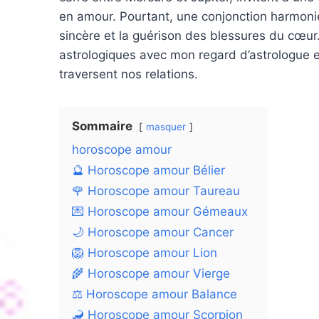
en amour. Pourtant, une conjonction harmoni
sincère et la guérison des blessures du cœu
astrologiques avec mon regard d’astrologue et
traversent nos relations.
Sommaire
masquer
horoscope amour
🔮 Horoscope amour Bélier
🌹 Horoscope amour Taureau
💌 Horoscope amour Gémeaux
🌙 Horoscope amour Cancer
🦁 Horoscope amour Lion
🌾 Horoscope amour Vierge
⚖️ Horoscope amour Balance
🦂 Horoscope amour Scorpion