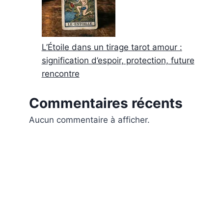
L’Étoile dans un tirage tarot amour :
signification d’espoir, protection, future
rencontre
Commentaires récents
Aucun commentaire à afficher.