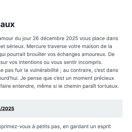
eaux
 amour du jour 26 décembre 2025 vous place dans
é et sérieux. Mercure traverse votre maison de la
qui pourrait brouiller vos échanges amoureux. De
ur vos intentions ou vous sentir incompris.
 pas fuir la vulnérabilité ; au contraire, c’est dans
jourd’hui. Je pense que c’est un moment précieux
faire entendre, même si le chemin paraît tortueux.
1/2025
primez-vous à petits pas, en gardant un esprit