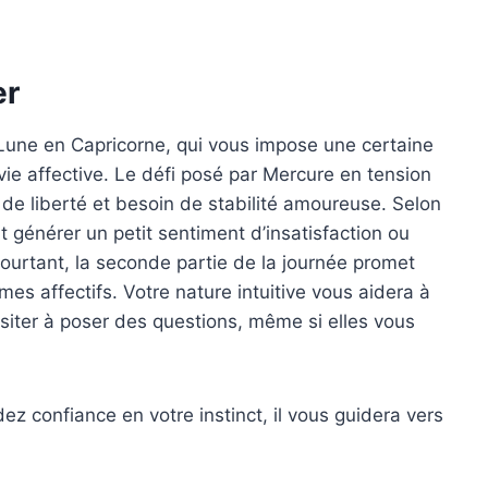
er
 Lune en Capricorne, qui vous impose une certaine
vie affective. Le défi posé par Mercure en tension
de liberté et besoin de stabilité amoureuse. Selon
ut générer un petit sentiment d’insatisfaction ou
Pourtant, la seconde partie de la journée promet
s affectifs. Votre nature intuitive vous aidera à
hésiter à poser des questions, même si elles vous
z confiance en votre instinct, il vous guidera vers