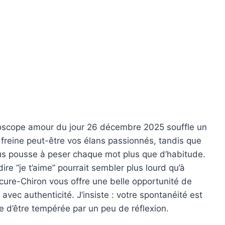
oroscope amour du jour 26 décembre 2025 souffle un
freine peut-être vos élans passionnés, tandis que
us pousse à peser chaque mot plus que d’habitude.
ire “je t’aime” pourrait sembler plus lourd qu’à
cure-Chiron vous offre une belle opportunité de
vec authenticité. J’insiste : votre spontanéité est
te d’être tempérée par un peu de réflexion.