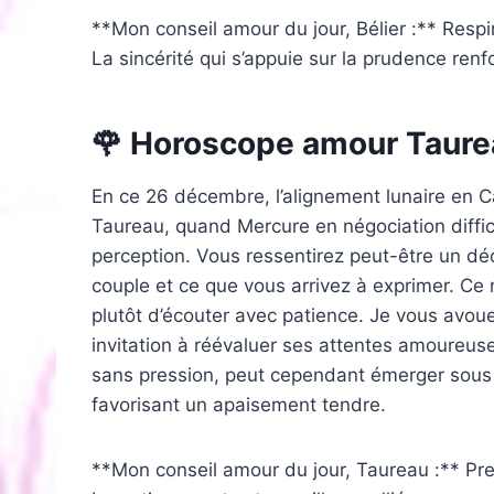
**Mon conseil amour du jour, Bélier :** Resp
La sincérité qui s’appuie sur la prudence renfo
🌹 Horoscope amour Taure
En ce 26 décembre, l’alignement lunaire en C
Taureau, quand Mercure en négociation diffici
perception. Vous ressentirez peut-être un d
couple et ce que vous arrivez à exprimer. Ce 
plutôt d’écouter avec patience. Je vous avo
invitation à réévaluer ses attentes amoureu
sans pression, peut cependant émerger sous l
favorisant un apaisement tendre.
**Mon conseil amour du jour, Taureau :** Pren