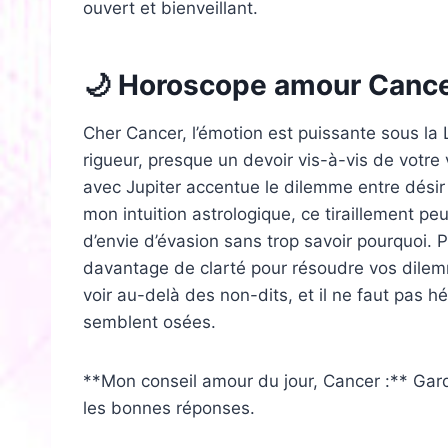
ouvert et bienveillant.
🌙 Horoscope amour Canc
Cher Cancer, l’émotion est puissante sous la
rigueur, presque un devoir vis-à-vis de votre 
avec Jupiter accentue le dilemme entre désir 
mon intuition astrologique, ce tiraillement pe
d’envie d’évasion sans trop savoir pourquoi. 
davantage de clarté pour résoudre vos dilemme
voir au-delà des non-dits, et il ne faut pas 
semblent osées.
**Mon conseil amour du jour, Cancer :** Garde
les bonnes réponses.