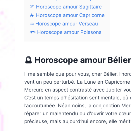
🏹 Horoscope amour Sagittaire
🐐 Horoscope amour Capricorne
♒ Horoscope amour Verseau
🐟 Horoscope amour Poissons
🔮 Horoscope amour Bélier
Il me semble que pour vous, cher Bélier, l’h
vent un peu perturbé. La Lune en Capricorne 
Mercure en aspect contrasté avec Jupiter vo
C’est un temps d’hésitation sentimentale, où d
l’accoutumée. Néanmoins, la conjonction Mer
réparer un malentendu ou d’ouvrir votre cœur a
précieuse, mais aujourd’hui encore, elle méri