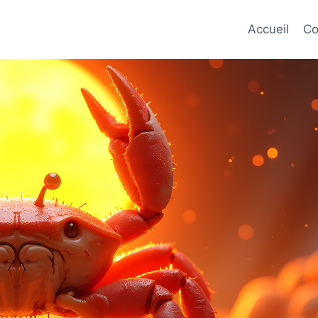
Accueil
Co