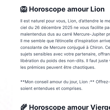
🦁 Horoscope amour Lion
Il est naturel pour vous, Lion, d’attendre le 
ciel du 26 décembre 2025 ne vous facilite pa
malentendus dus au carré Mercure-Jupiter p
Il me semble que l’étincelle d’inspiration arriv
consolante de Mercure conjugué à Chiron. Cet
sujets sensibles avec votre partenaire, offra
libération du poids des non-dits. Il faut juste
les prémices peuvent être chaotiques.
**Mon conseil amour du jour, Lion :** Offrez
soient entendues et comprises.
🌾 Horoscope amour Vierg