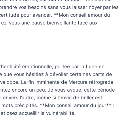
endre vos besoins sans vous laisser noyer par les
incertitude pour avancer. **Mon conseil amour du
offrez-vous une pause bienveillante face aux
uthenticité émotionnelle, portée par la Lune en
ble que vous hésitiez à dévoiler certaines parts de
veloppe. La fin imminente de Mercure rétrograde
ientez encore un peu. Je vous avoue, cette période
envers l’autre, même si l’envie de briller est
s mots précipités. **Mon conseil amour du jour** :
osez accueillir la vulnérabilité.