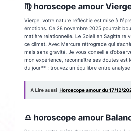
♍ horoscope amour Vierg
Vierge, votre nature réfléchie est mise à l’ép
émotions. Ce 28 novembre 2025 pourrait bou
matière relationnelle. Le Soleil en Sagittaire
ce climat. Avec Mercure rétrograde qui s’ach
mais sans gravité. Je vous conseille d’observ
mon expérience, reconnaître ses doutes est l
du jour** : trouvez un équilibre entre analys
A Lire aussi
Horoscope amour du 17/12/2025
♎ horoscope amour Balan