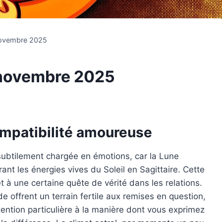
novembre 2025
 novembre 2025
ompatibilité amoureuse
ubtilement chargée en émotions, car la Lune
ant les énergies vives du Soleil en Sagittaire. Cette
 et à une certaine quête de vérité dans les relations.
e offrent un terrain fertile aux remises en question,
ention particulière à la manière dont vous exprimez