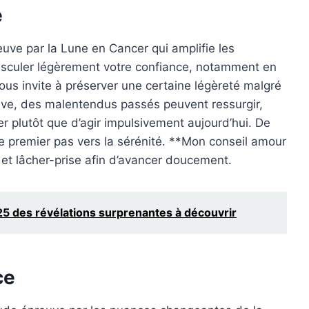
e
reuve par la Lune en Cancer qui amplifie les
sculer légèrement votre confiance, notamment en
 vous invite à préserver une certaine légèreté malgré
ève, des malentendus passés peuvent ressurgir,
er plutôt que d’agir impulsivement aujourd’hui. De
e premier pas vers la sérénité. **Mon conseil amour
e et lâcher-prise afin d’avancer doucement.
 des révélations surprenantes à découvrir
ce