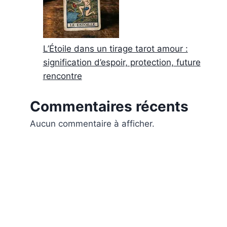
L’Étoile dans un tirage tarot amour :
signification d’espoir, protection, future
rencontre
Commentaires récents
Aucun commentaire à afficher.