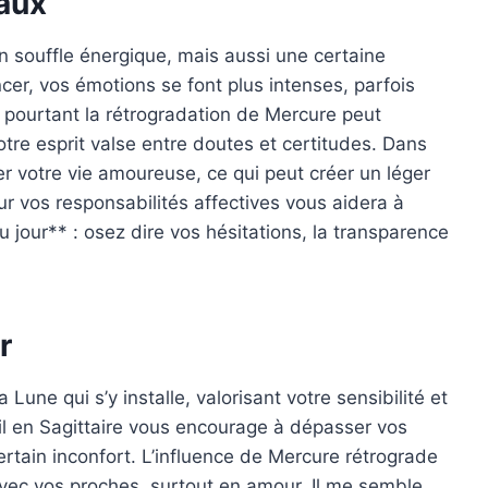
aux
 souffle énergique, mais aussi une certaine
er, vos émotions se font plus intenses, parfois
se, pourtant la rétrogradation de Mercure peut
otre esprit valse entre doutes et certitudes. Dans
r votre vie amoureuse, ce qui peut créer un léger
sur vos responsabilités affectives vous aidera à
jour** : osez dire vos hésitations, la transparence
r
 Lune qui s’y installe, valorisant votre sensibilité et
eil en Sagittaire vous encourage à dépasser vos
ertain inconfort. L’influence de Mercure rétrograde
vec vos proches, surtout en amour. Il me semble