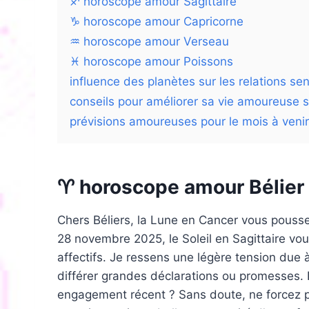
♐ horoscope amour Sagittaire
♑ horoscope amour Capricorne
♒ horoscope amour Verseau
♓ horoscope amour Poissons
influence des planètes sur les relations se
conseils pour améliorer sa vie amoureuse s
prévisions amoureuses pour le mois à venir
♈ horoscope amour Bélier
Chers Béliers, la Lune en Cancer vous pousse
28 novembre 2025, le Soleil en Sagittaire vous
affectifs. Je ressens une légère tension due 
différer grandes déclarations ou promesses. P
engagement récent ? Sans doute, ne forcez p