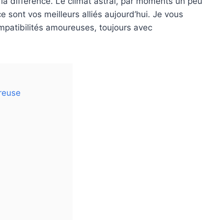
 la différence. Le climat astral, par moments un peu
e sont vos meilleurs alliés aujourd’hui. Je vous
compatibilités amoureuses, toujours avec
ureuse