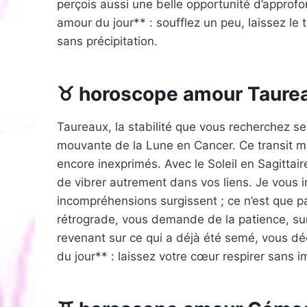
perçois aussi une belle opportunité d’approfo
amour du jour** : soufflez un peu, laissez le
sans précipitation.
♉ horoscope amour Taure
Taureaux, la stabilité que vous recherchez s
mouvante de la Lune en Cancer. Ce transit me
encore inexprimés. Avec le Soleil en Sagitta
de vibrer autrement dans vos liens. Je vous i
incompréhensions surgissent ; ce n’est que p
rétrograde, vous demande de la patience, sur
revenant sur ce qui a déjà été semé, vous d
du jour** : laissez votre cœur respirer sans i