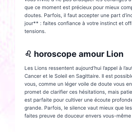
que ce moment est précieux pour mieux compr
doutes. Parfois, il faut accepter une part d’
jour** : faites confiance à votre instinct et 
tensions.
♌ horoscope amour Lion
Les Lions ressentent aujourd’hui l’appel à l’a
Cancer et le Soleil en Sagittaire. Il est possi
vous, comme un léger voile de doute vous en
promet de clarifier ces hésitations, mais pat
est parfaite pour cultiver une écoute profonde 
grande. Parfois, le silence vaut mieux que le
faites preuve de douceur envers vous-même et 