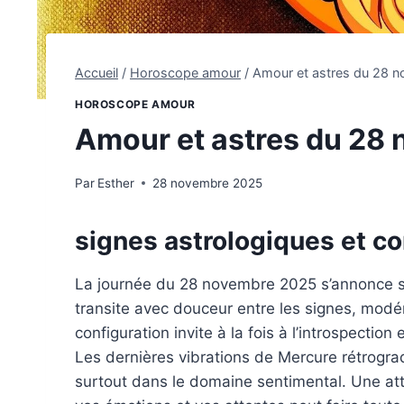
Accueil
/
Horoscope amour
/
Amour et astres du 28 
HOROSCOPE AMOUR
Amour et astres du 28
Par
Esther
28 novembre 2025
signes astrologiques et c
La journée du 28 novembre 2025 s’annonce s
transite avec douceur entre les signes, modér
configuration invite à la fois à l’introspection
Les dernières vibrations de Mercure rétrograd
surtout dans le domaine sentimental. Une att