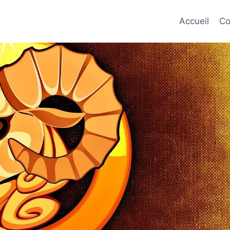
Accueil
Co