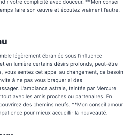
ndir votre complicité avec douceur. **Mon conseil
 temps faire son œuvre et écoutez vraiment l’autre,
au
emble légèrement ébranlée sous l’influence
t en lumière certains désirs profonds, peut-être
ire, vous sentez cet appel au changement, ce besoin
nvite à ne pas vous braquer si des
assager. L’ambiance astrale, teintée par Mercure
tout avec les amis proches ou partenaires. En
écouvrirez des chemins neufs. **Mon conseil amour
mpatience pour mieux accueillir la nouveauté.