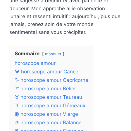
une sagesse à déchiffrer avec patience et
douceur. Mon approche allie observation
lunaire et ressenti intuitif : aujourd’hui, plus que
jamais, prenez soin de votre monde
sentimental sans vous précipiter.
Sommaire
masquer
horoscope amour
🦀 horoscope amour Cancer
♑ horoscope amour Capricorne
♈ horoscope amour Bélier
♉ horoscope amour Taureau
♊ horoscope amour Gémeaux
♍ horoscope amour Vierge
♎ horoscope amour Balance