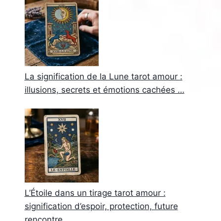
La signification de la Lune tarot amour :
illusions, secrets et émotions cachées …
L’Étoile dans un tirage tarot amour :
signification d’espoir, protection, future
rencontre