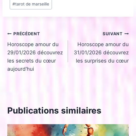
#
tarot de marseille
la
publication :
Navigation
PRÉCÉDENT
SUIVANT
Horoscope amour du
Horoscope amour du
de
29/01/2026 découvrez
31/01/2026 découvrez
l’article
les secrets du cœur
les surprises du cœur
aujourd’hui
Publications similaires