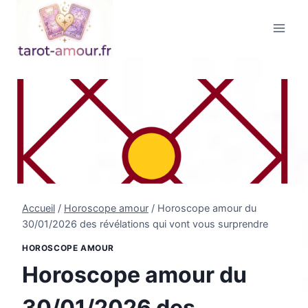
Aller
au
contenu
Accueil
/
Horoscope amour
/
Horoscope amour du
30/01/2026 des révélations qui vont vous surprendre
HOROSCOPE AMOUR
Horoscope amour du
30/01/2026 des