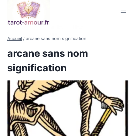
Aller
au
contenu
Accueil
/
arcane sans nom signification
arcane sans nom
signification