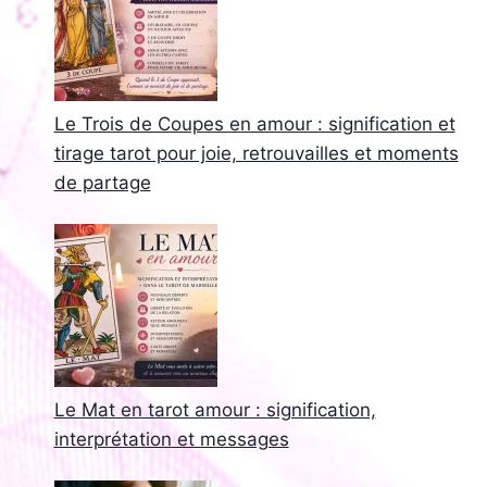
Le Trois de Coupes en amour : signification et
tirage tarot pour joie, retrouvailles et moments
de partage
Le Mat en tarot amour : signification,
interprétation et messages