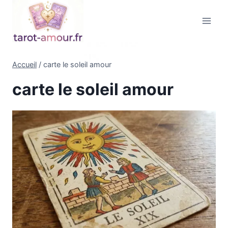
Aller
au
contenu
Accueil
/
carte le soleil amour
carte le soleil amour