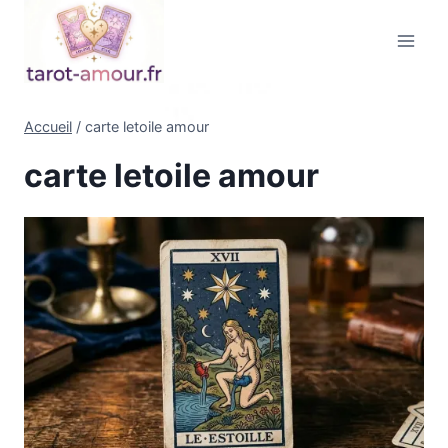
Aller
au
contenu
Accueil
/
carte letoile amour
carte letoile amour