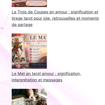
Le Trois de Coupes en amour : signification et
tirage tarot pour joie, retrouvailles et moments
de partage
Le Mat en tarot amour : signification,
interprétation et messages