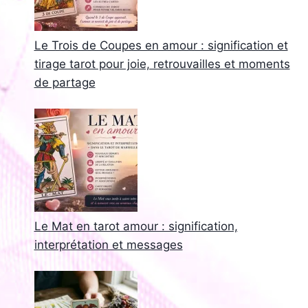
Le Trois de Coupes en amour : signification et
tirage tarot pour joie, retrouvailles et moments
de partage
Le Mat en tarot amour : signification,
interprétation et messages