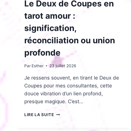
Le Deux de Coupes en
tarot amour :
signification,
réconciliation ou union
profonde
Par
Esther
23 juillet 2026
Je ressens souvent, en tirant le Deux de
Coupes pour mes consultantes, cette
douce vibration d’un lien profond,
presque magique. C’est…
LE
LIRE LA SUITE
DEUX
DE