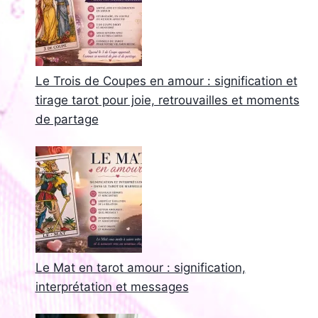
Le Trois de Coupes en amour : signification et
tirage tarot pour joie, retrouvailles et moments
de partage
Le Mat en tarot amour : signification,
interprétation et messages