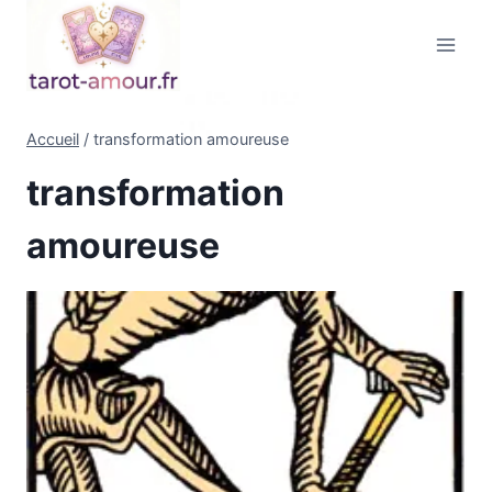
Aller
au
contenu
Accueil
/
transformation amoureuse
transformation
amoureuse