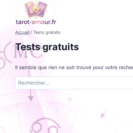
Aller
au
contenu
Accueil
/
Tests gratuits
Tests gratuits
Il semble que rien ne soit trouvé pour votre reche
Rechercher :