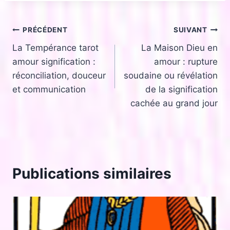
Navigation
PRÉCÉDENT
SUIVANT
La Tempérance tarot
La Maison Dieu en
de
amour signification :
amour : rupture
l’article
réconciliation, douceur
soudaine ou révélation
et communication
de la signification
cachée au grand jour
Publications similaires