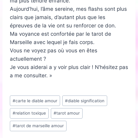
ma plus tendre enfance.
Aujourd’hui, l’âme sereine, mes flashs sont plus
clairs que jamais, d’autant plus que les
épreuves de la vie ont su renforcer ce don.
Ma voyance est confortée par le tarot de
Marseille avec lequel je fais corps.
Vous ne voyez pas où vous en êtes
actuellement ?
Je vous aiderai a y voir plus clair ! N’hésitez pas
a me consulter. »
Étiquettes
#
carte le diable amour
#
diable signification
de
#
relation toxique
#
tarot amour
la
publication :
#
tarot de marseille amour