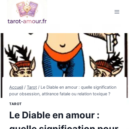
Aller
au
contenu
Accueil
/
Tarot
/
Le Diable en amour : quelle signification
pour obsession, attirance fatale ou relation toxique ?
TAROT
Le Diable en amour :
quelle signification pour