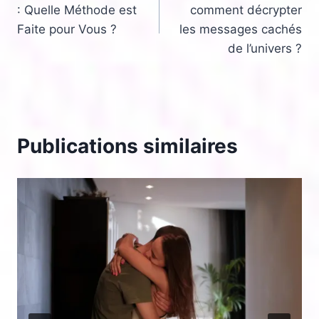
de
: Quelle Méthode est
comment décrypter
l’article
Faite pour Vous ?
les messages cachés
de l’univers ?
Publications similaires