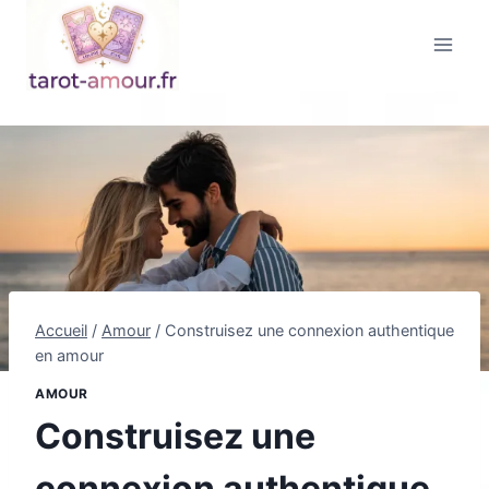
Aller
au
contenu
Accueil
/
Amour
/
Construisez une connexion authentique
en amour
AMOUR
Construisez une
connexion authentique