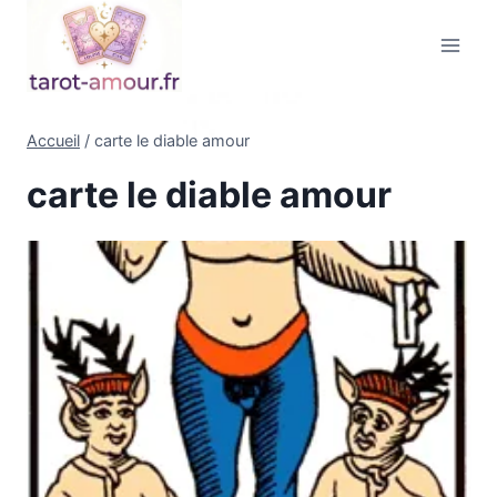
Aller
au
contenu
Accueil
/
carte le diable amour
carte le diable amour