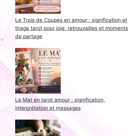
Le Trois de Coupes en amour : signification et
tirage tarot pour joie, retrouvailles et moments
de partage
Le Mat en tarot amour : signification,
interprétation et messages