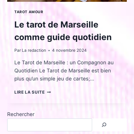
TAROT AMOUR
Le tarot de Marseille
comme guide quotidien
Par
La redaction
4 novembre 2024
Le Tarot de Marseille : un Compagnon au
Quotidien Le Tarot de Marseille est bien
plus qu’un simple jeu de cartes;…
LE
LIRE LA SUITE
TAROT
DE
MARSEILLE
Rechercher
COMME
GUIDE
QUOTIDIEN