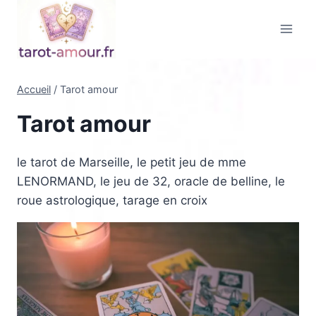
Aller
au
contenu
Accueil
/
Tarot amour
Tarot amour
le tarot de Marseille, le petit jeu de mme
LENORMAND, le jeu de 32, oracle de belline, le
roue astrologique, tarage en croix