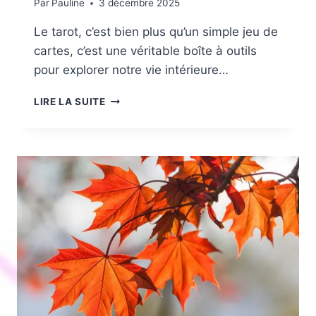
Par
Pauline
3 décembre 2025
Le tarot, c’est bien plus qu’un simple jeu de
cartes, c’est une véritable boîte à outils
pour explorer notre vie intérieure…
EXPLORER
LIRE LA SUITE
LE
TAROT
COMME
OUTIL
D’INTROSPECTION