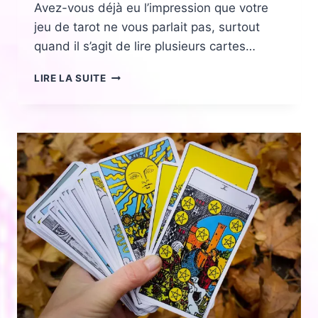
Avez-vous déjà eu l’impression que votre
jeu de tarot ne vous parlait pas, surtout
quand il s’agit de lire plusieurs cartes…
L’ART
LIRE LA SUITE
DES
COMBINAISONS
DE
CARTES
AU
TAROT