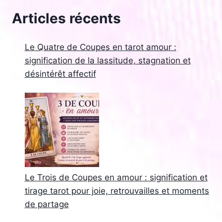
Articles récents
Le Quatre de Coupes en tarot amour :
signification de la lassitude, stagnation et
désintérêt affectif
Le Trois de Coupes en amour : signification et
tirage tarot pour joie, retrouvailles et moments
de partage