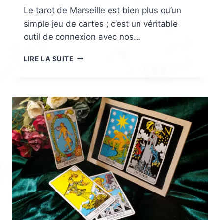
Le tarot de Marseille est bien plus qu’un
simple jeu de cartes ; c’est un véritable
outil de connexion avec nos…
LE
LIRE LA SUITE
TAROT
DE
MARSEILLE
ET
SES
SECRETS
AMOUREUX