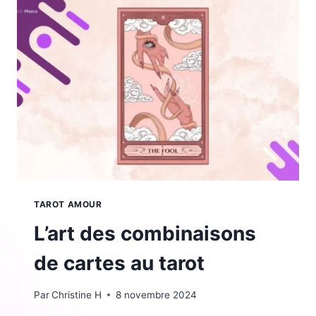
QUELLE
MÉTHODE
EST
FAITE
POUR
VOUS
?
TAROT AMOUR
L’art des combinaisons
de cartes au tarot
Par
Christine H
8 novembre 2024