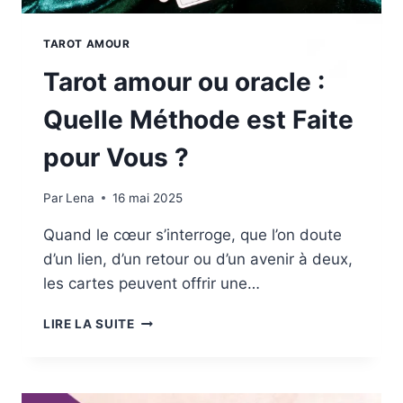
TAROT AMOUR
Tarot amour ou oracle :
Quelle Méthode est Faite
pour Vous ?
Par
Lena
16 mai 2025
Quand le cœur s’interroge, que l’on doute
d’un lien, d’un retour ou d’un avenir à deux,
les cartes peuvent offrir une…
TAROT
LIRE LA SUITE
AMOUR
OU
ORACLE
: