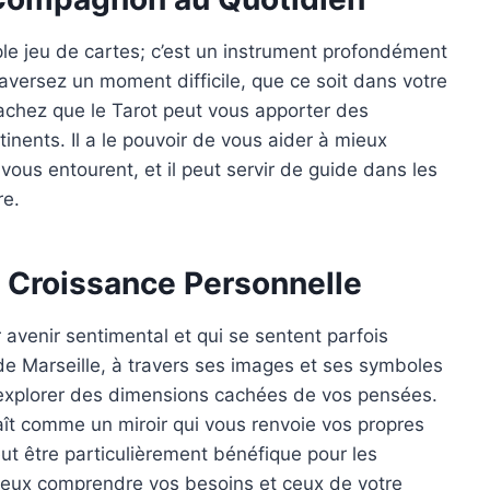
ple jeu de cartes; c’est un instrument profondément
traversez un moment difficile, que ce soit dans votre
chez que le Tarot peut vous apporter des
inents. Il a le pouvoir de vous aider à mieux
vous entourent, et il peut servir de guide dans les
re.
e Croissance Personnelle
 avenir sentimental et qui se sentent parfois
de Marseille, à travers ses images et ses symboles
à explorer des dimensions cachées de vos pensées.
aît comme un miroir qui vous renvoie vos propres
eut être particulièrement bénéfique pour les
ieux comprendre vos besoins et ceux de votre