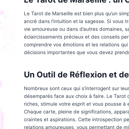
Le Tarot de Marseille est bien plus qu’un sim
ancré dans l’intuition et la sagesse. Si vous 
vie amoureuse ou dans d’autres domaines, sa
éclaircissements précieux et des conseils pert
comprendre vos émotions et les relations qui 
décisions importantes que vous devez prend
Un Outil de Réflexion et d
Nombreux sont ceux qui s’interrogent sur leur
désemparés face aux choix à faire. Le Tarot 
riches, stimule votre esprit et vous pousse 
Chaque carte, pleine de significations, appar
craintes et aspirations. Cette introspection p
relations amoureuses, vous permettant de m