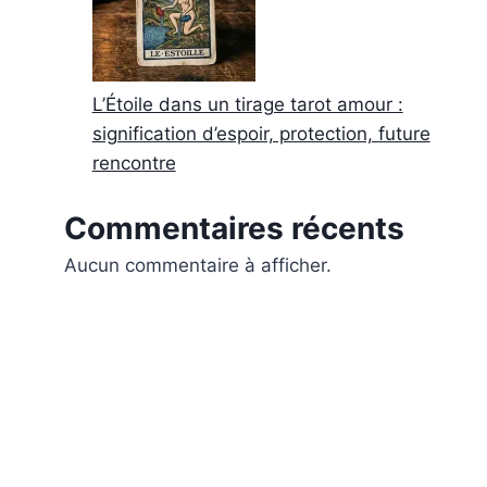
L’Étoile dans un tirage tarot amour :
signification d’espoir, protection, future
rencontre
Commentaires récents
Aucun commentaire à afficher.