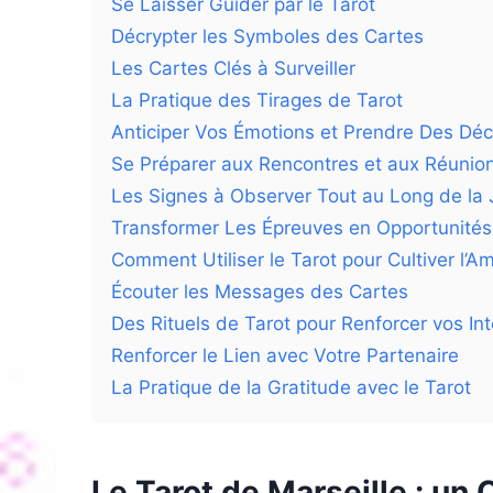
Se Laisser Guider par le Tarot
Décrypter les Symboles des Cartes
Les Cartes Clés à Surveiller
La Pratique des Tirages de Tarot
Anticiper Vos Émotions et Prendre Des Déci
Se Préparer aux Rencontres et aux Réunio
Les Signes à Observer Tout au Long de la
Transformer Les Épreuves en Opportunités
Comment Utiliser le Tarot pour Cultiver l’A
Écouter les Messages des Cartes
Des Rituels de Tarot pour Renforcer vos I
Renforcer le Lien avec Votre Partenaire
La Pratique de la Gratitude avec le Tarot
Le Tarot de Marseille : u