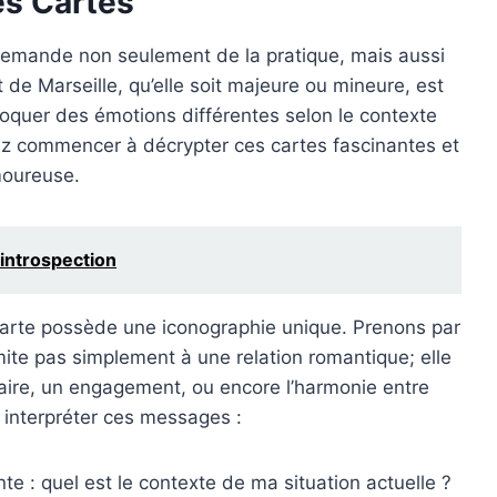
es Cartes
i demande non seulement de la pratique, mais aussi
 de Marseille, qu’elle soit majeure ou mineure, est
voquer des émotions différentes selon le contexte
z commencer à décrypter ces cartes fascinantes et
amoureuse.
'introspection
carte possède une iconographie unique. Prenons par
mite pas simplement à une relation romantique; elle
faire, un engagement, ou encore l’harmonie entre
 interpréter ces messages :
e : quel est le contexte de ma situation actuelle ?