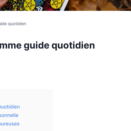
ide quotidien
comme guide quotidien
Quotidien
sonnelle
oureuses