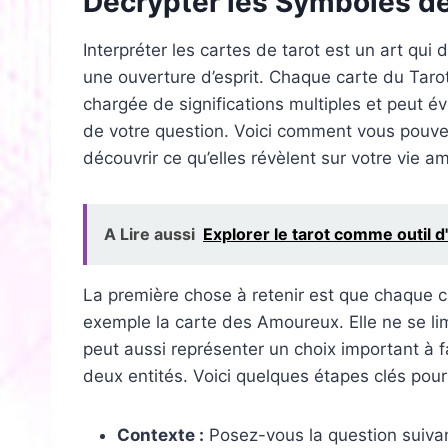
Décrypter les Symboles d
Interpréter les cartes de tarot est un art qu
une ouverture d’esprit. Chaque carte du Tarot
chargée de significations multiples et peut é
de votre question. Voici comment vous pouve
découvrir ce qu’elles révèlent sur votre vie 
A Lire aussi
Explorer le tarot comme outil d
La première chose à retenir est que chaque 
exemple la carte des Amoureux. Elle ne se li
peut aussi représenter un choix important à 
deux entités. Voici quelques étapes clés pour
Contexte :
Posez-vous la question suivant