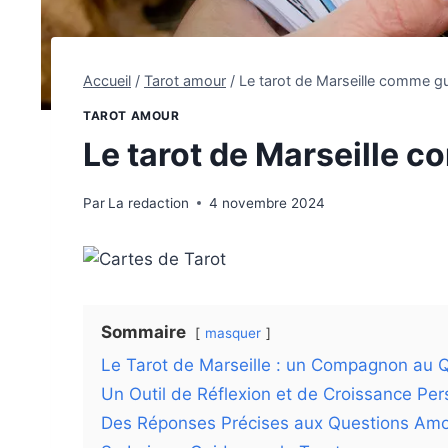
Accueil
/
Tarot amour
/
Le tarot de Marseille comme gu
TAROT AMOUR
Le tarot de Marseille 
Par
La redaction
4 novembre 2024
Sommaire
masquer
Le Tarot de Marseille : un Compagnon au 
Un Outil de Réflexion et de Croissance Per
Des Réponses Précises aux Questions Am