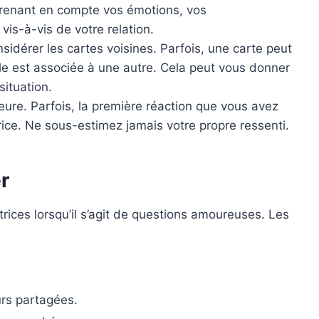
 prenant en compte vos émotions, vos
is-à-vis de votre relation.
idérer les cartes voisines. Parfois, une carte peut
elle est associée à une autre. Cela peut vous donner
situation.
eure. Parfois, la première réaction que vous avez
trice. Ne sous-estimez jamais votre propre ressenti.
r
trices lorsqu’il s’agit de questions amoureuses. Les
urs partagées.