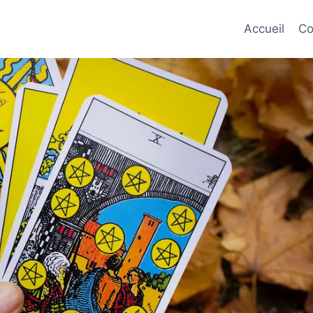
Accueil
Co