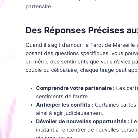
partenaire.
Des Réponses Précises a
Quand il s’agit d’amour, le Tarot de Marseille
posant des questions spécifiques, vous pouve
ou même des sentiments que vous n’aviez pa
couple ou célibataire, chaque tirage peut app
Comprendre votre partenaire :
Les carte
sentiments de l’autre.
Anticiper les conflits :
Certaines cartes 
ainsi à agir judicieusement.
Dévoiler de nouvelles opportunités :
Le 
incitant à rencontrer de nouvelles perso
vie amoureuse.