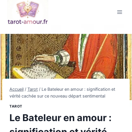
Aller
au
contenu
Accueil
/
Tarot
/
Le Bateleur en amour : signification et
vérité cachée sur ce nouveau départ sentimental
TAROT
Le Bateleur en amour :
signification et vérité