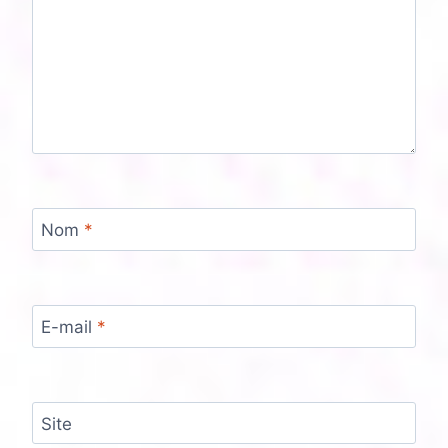
Nom
*
E-mail
*
Site