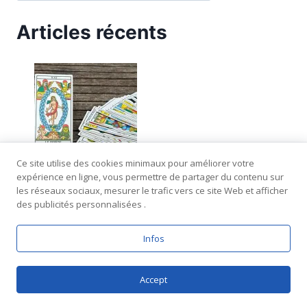
Articles récents
Ce site utilise des cookies minimaux pour améliorer votre
expérience en ligne, vous permettre de partager du contenu sur
Le Monde dans le tarot : signification en
les réseaux sociaux, mesurer le trafic vers ce site Web et afficher
tirage amour
des publicités personnalisées .
Infos
Accept