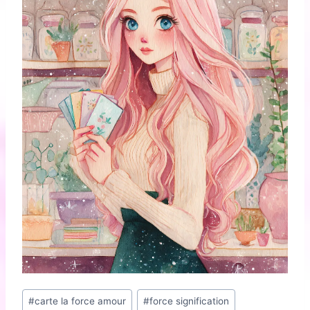
Étiquettes
#
carte la force amour
#
force signification