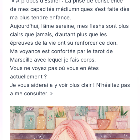
» A propos d’Esther : La prise de conscience
de mes capacités médiumniques s’est faite dès
ma plus tendre enfance.
Aujourd’hui, l’âme sereine, mes flashs sont plus
clairs que jamais, d’autant plus que les
épreuves de la vie ont su renforcer ce don.
Ma voyance est confortée par le tarot de
Marseille avec lequel je fais corps.
Vous ne voyez pas où vous en êtes
actuellement ?
Je vous aiderai a y voir plus clair ! N’hésitez pas
a me consulter. »