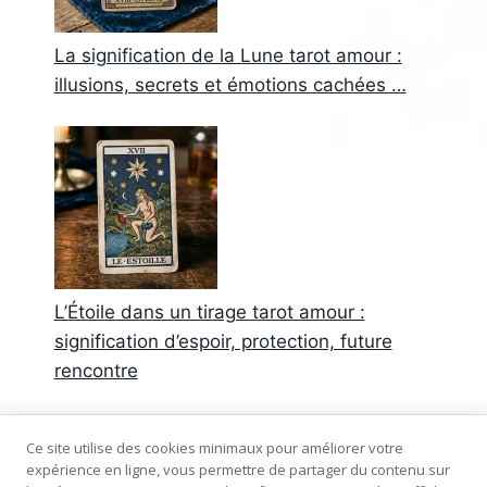
La signification de la Lune tarot amour :
illusions, secrets et émotions cachées …
L’Étoile dans un tirage tarot amour :
signification d’espoir, protection, future
rencontre
Commentaires récents
Ce site utilise des cookies minimaux pour améliorer votre
expérience en ligne, vous permettre de partager du contenu sur
Aucun commentaire à afficher.